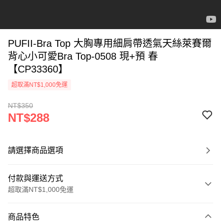
PUFII-Bra Top 大胸專用細肩帶透氣天絲萊賽爾
背心小可愛Bra Top-0508 現+預 春
【CP33360】
超取滿NT$1,000免運
NT$350
NT$288
請選擇商品選項
付款與運送方式
超取滿NT$1,000免運
付款方式
商品特色