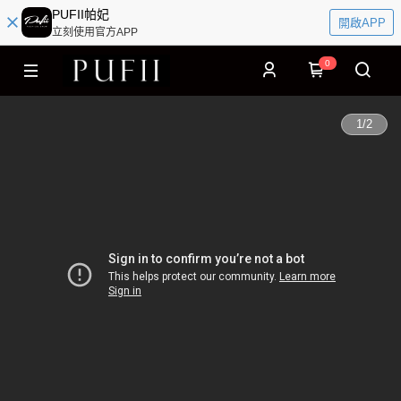
PUFII帕妃
開啟APP
立刻使用官方APP
0
1
/
2