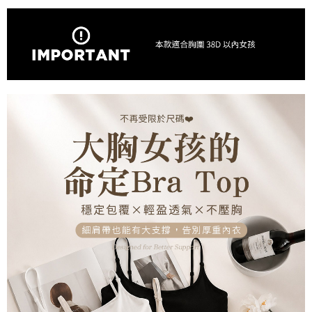
２．訂單成立數日內，您將收到繳費通知簡訊。
每筆NT$85，滿NT$1,000(含以上)免運費
３．收到繳費通知簡訊後14天內，點擊此簡訊中的連結，可透過四大超商／
ATM／網路銀行／等多元方式進行付款，方視為交易完成。
7-11取貨付款
※ 請注意：結帳手續完成當下不需立刻繳費，但若您需要取消訂單，請聯絡
每筆NT$85，滿NT$1,000(含以上)免運費
購買商品的店家。未經商家同意取消之訂單仍視為有效，需透過AFTEE先享
後付繳納相關費用。
付款後7-11取貨
※ 交易是否成功請以「AFTEE先享後付 」之結帳頁面顯示為準，若有關於
是否繳費成功／繳費後需取消欲退款等相關疑問，請聯繫「AFTEE先享後付
每筆NT$85，滿NT$1,000(含以上)免運費
客戶支援中心」
https://netprotections.freshdesk.com/support/home
宅配
【注意事項】
１．透過由恩沛科技股份有限公司提供之「AFTEE先享後付」服務完成之交
每筆NT$85，滿NT$1,000(含以上)免運費
易，需依本服務之必要範圍內提供個人資料，並將交易相關給付款項請求債
權轉讓予恩沛科技股份有限公司。
２．關於個人資料處理事宜，請瀏覽以下網址：
https://aftee.tw/terms/#terms3
３．未成年的使用者請事先徵得法定代理人或監護人之同意方可使用
「AFTEE先享後付」，若未經同意申辦者引起之損失，本公司不負相關責
任。
４．使用「AFTEE先享後付」時，將依據個別帳號之用戶狀況，依本公司即
時審查核予不同之上限額度；若仍有額度不足之情形，本公司將視審查結果
請求用戶進行身份認證。
５．嚴禁一人註冊多個帳號或使用他人資訊註冊。若發現惡意使用之情形，
恩沛科技股份有限公司將有權停止該用戶之使用額度並採取法律行動。