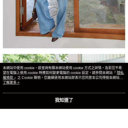
本網站中使用 cookie，欲查詢有關本網站使用 cookie 方式之詳情，及若您不希
望在電腦上使用 cookie 時應如何變更電腦的 cookie 設定，請參閱本網站「
隱私
權條款
」之 Cookie 聲明。您繼續使用本網站即表示您同意本公司得按本網站使
用條款之 Cookie 聲明使用 cookie。
了解更多 >
我知道了