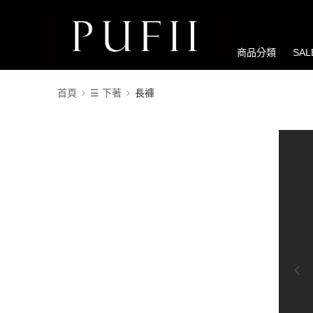
商品分類
SA
首頁
☰ 下著
長褲