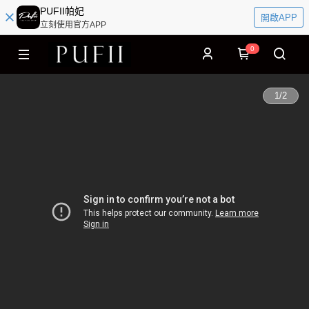
PUFII帕妃
開啟APP
立刻使用官方APP
0
1
/
2