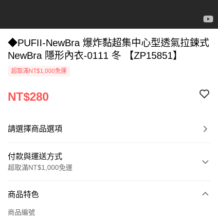
◆PUFII-NewBra 爆炸黏超集中心型透氣拉鍊式
NewBra 隱形內衣-0111 冬 【ZP15851】
超取滿NT$1,000免運
NT$280
請選擇商品選項
付款與運送方式
超取滿NT$1,000免運
付款方式
商品特色
信用卡一次付款
商品編號