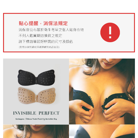
ATM／網路銀行／等多元方式進行付款，方視為交易完成。
7-11取貨付款
※ 請注意：結帳手續完成當下不需立刻繳費，但若您需要取消訂單，請聯絡
每筆NT$85，滿NT$1,000(含以上)免運費
購買商品的店家。未經商家同意取消之訂單仍視為有效，需透過AFTEE先享
後付繳納相關費用。
付款後7-11取貨
※ 交易是否成功請以「AFTEE先享後付 」之結帳頁面顯示為準，若有關於
是否繳費成功／繳費後需取消欲退款等相關疑問，請聯繫「AFTEE先享後付
每筆NT$85，滿NT$1,000(含以上)免運費
客戶支援中心」
https://netprotections.freshdesk.com/support/home
宅配
【注意事項】
１．透過由恩沛科技股份有限公司提供之「AFTEE先享後付」服務完成之交
每筆NT$85，滿NT$1,000(含以上)免運費
易，需依本服務之必要範圍內提供個人資料，並將交易相關給付款項請求債
權轉讓予恩沛科技股份有限公司。
２．關於個人資料處理事宜，請瀏覽以下網址：
https://aftee.tw/terms/#terms3
３．未成年的使用者請事先徵得法定代理人或監護人之同意方可使用
「AFTEE先享後付」，若未經同意申辦者引起之損失，本公司不負相關責
任。
４．使用「AFTEE先享後付」時，將依據個別帳號之用戶狀況，依本公司即
時審查核予不同之上限額度；若仍有額度不足之情形，本公司將視審查結果
請求用戶進行身份認證。
５．嚴禁一人註冊多個帳號或使用他人資訊註冊。若發現惡意使用之情形，
恩沛科技股份有限公司將有權停止該用戶之使用額度並採取法律行動。